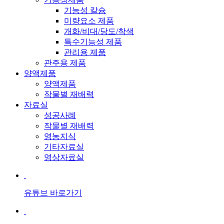
기능성 칼슘
미량요소 제품
개화/비대/당도/착색
특수기능성 제품
관리용 제품
관주용 제품
양액제품
양액제품
작물별 재배력
자료실
성공사례
작물별 재배력
영농지식
기타자료실
영상자료실
유튜브 바로가기