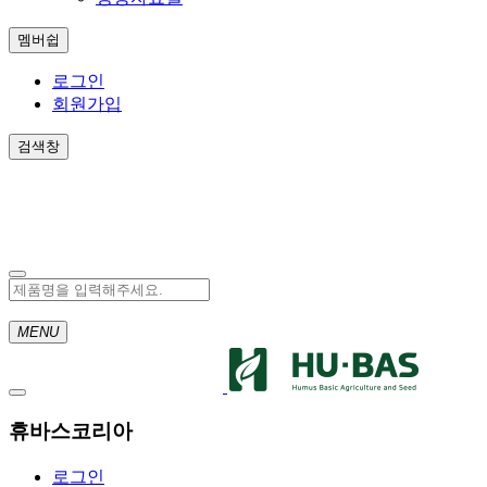
멤버쉽
로그인
회원가입
검색창
MENU
Toggle
navigation
휴바스코리아
로그인