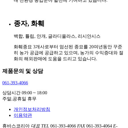
내 친환경 농업분야 발전에 기여하고 있습니다.
종자, 화훼
백합, 튤립, 안개, 글라디올라스, 리시안시스
화훼종묘 3개사로부터 엄선된 종묘를 20여년동안 꾸준
히 농가 공급에 공급하고 있으며, 농가의 수익증대와 절
화의 해외판매에 도움을 드리고 있습니다.
제품문의 및 상담
061-393-4066
상담시간 09:00 ~ 18:00
주말,공휴일 휴무
개인정보처리방침
이용약관
휴바스코리아
대표
TEL
061-393-4066
FAX
061-393-4064
E-