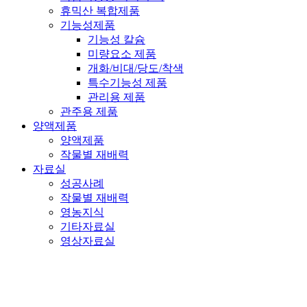
휴믹산 복합제품
기능성제품
기능성 칼슘
미량요소 제품
개화/비대/당도/착색
특수기능성 제품
관리용 제품
관주용 제품
양액제품
양액제품
작물별 재배력
자료실
성공사례
작물별 재배력
영농지식
기타자료실
영상자료실