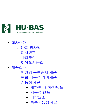
회사소개
CEO 인사말
회사연혁
사업분야
찾아오시는길
제품소개
친환경 목록공시 제품
복합 기능성 기비제품
기능성 제품
개화/비대/착색/당도
기능성 칼슘
미량요소
특수기능성 제품